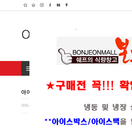
Organic Shop
전체상품 보기
초특가 행사상품
아이스박스
아이스박스(1)
항공료(1)