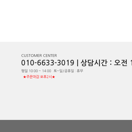
CUSTOMER CENTER
010-6633-3019 | 상담시간 : 오
평일 10:00 ~ 14:00 토~일/공휴일 : 휴무
★주문마감:오후2시★