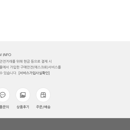
 INFO
안전거래를 위해 현금 등으로 결제 시
몰에서 가입한 구매안전(에스크로)서비스를
수 있습니다.
[서비스가입사실확인]
품문의
상품후기
주문/배송