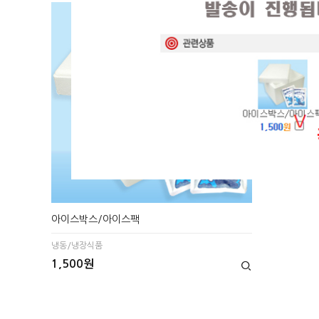
현재의 메세지창을 다시 표시하지 않음
현재의 메세지창을 다시 표시하지 않음
아이스박스/아이스팩
냉동/냉장식품
1,500원