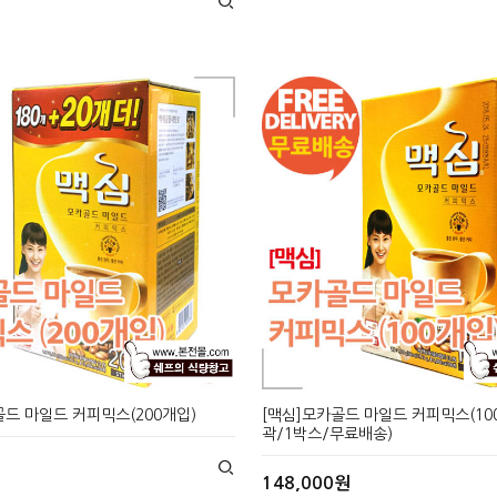
골드 마일드 커피믹스(200개입)
[맥심]모카골드 마일드 커피믹스(10
곽/1박스/무료배송)
148,000원