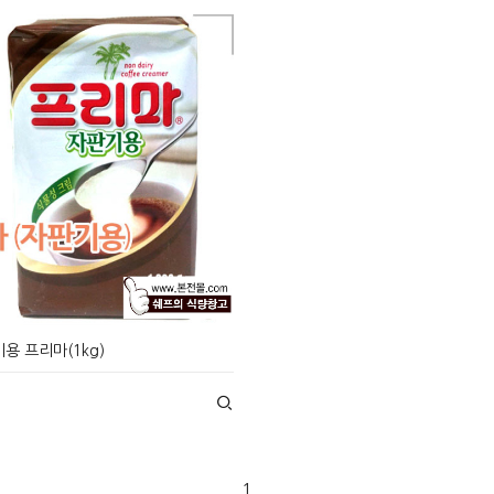
용 프리마(1kg)
1