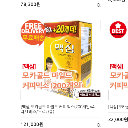
78,300원
[맥심]모카골드 마일드 커피믹스(200개입×4
[맥심]모카
곽/1박스/무료배송)
32,000원
121,000원