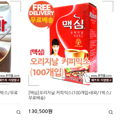
1박스/무료
[맥심]오리지날 커피믹스(100개입×8곽/1박스/
무료배송)
130,500원