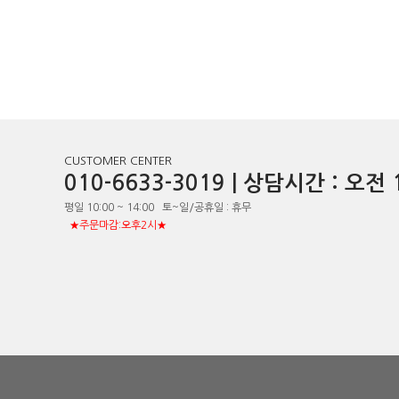
CUSTOMER CENTER
010-6633-3019 | 상담시간 : 오
평일 10:00 ~ 14:00 토~일/공휴일 : 휴무
★주문마감:오후2시★