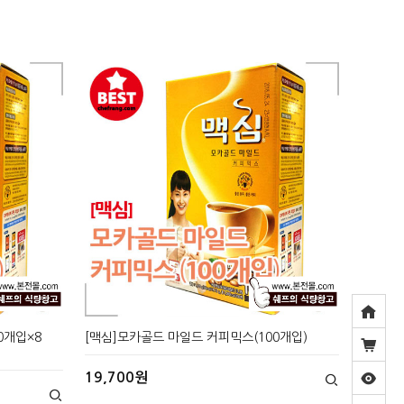
0개입×8
[맥심]모카골드 마일드 커피믹스(100개입)
19,700원