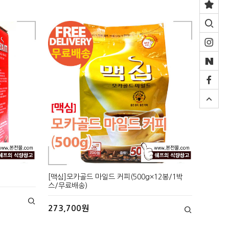
[맥심]모카골드 마일드 커피(500g×12봉/1박
스/무료배송)
273,700원