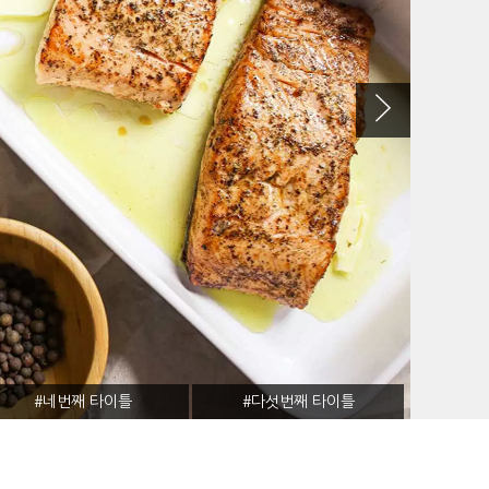
#네번째 타이틀
#다섯번째 타이틀