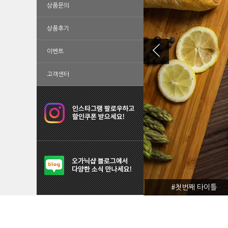
상품문의
상품후기
이벤트
고객센터
#첫번째 타이틀