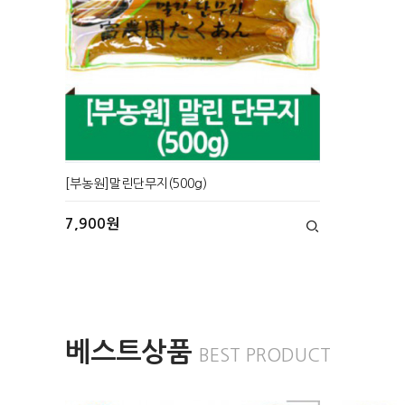
[부농원]말린단무지(500g)
7,900원
베스트상품
BEST PRODUCT