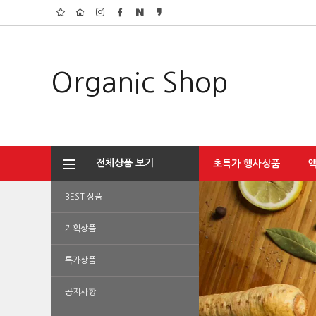
Organic Shop
전체상품 보기
초특가 행사상품
BEST 상품
기획상품
특가상품
공지사항