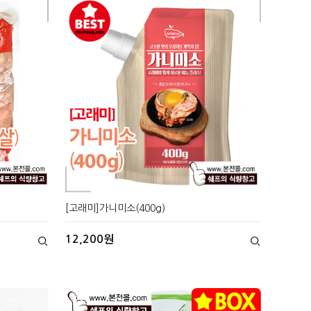
[고래미]가니미소(400g)
12,200원