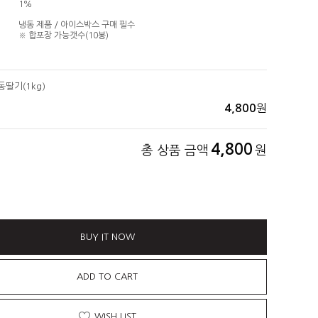
1%
냉동 제품 / 아이스박스 구매 필수
※ 합포장 가능갯수(10봉)
딸기(1kg)
원
4,800
4,800
총 상품 금액
원
BUY IT NOW
ADD TO CART
WISH LIST