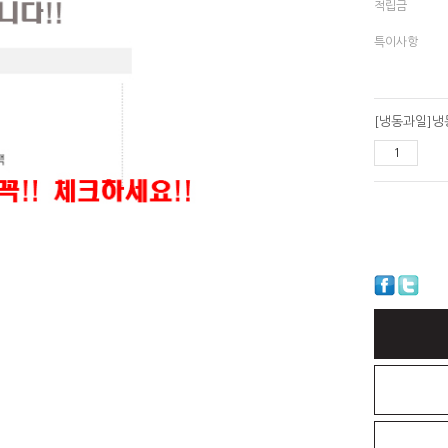
적립금
특이사항
[냉동과일]냉동
CLOSE X
CLOSE X