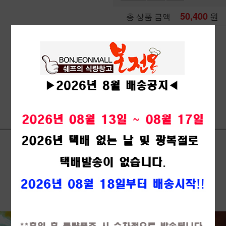
50,400
원
총 상품 금액
관심상품
장바구니
구매하기
상세정보 새창 열기
상세 정보를 확대해 보실 수 있습니다.