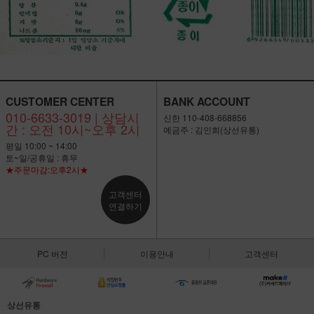
CUSTOMER CENTER
BANK ACCOUNT
010-6633-3019 | 상담시
신한 110-408-668856
간 : 오전 10시~오후 2시
예금주 : 김인희(상선유통)
평일 10:00 ~ 14:00
토~일/공휴일 : 휴무
★주문마감:오후2시★
고객센터
연결하기
PC 버전
이용안내
고객센터
상선유통