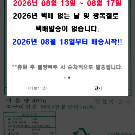
다시 보지 않기
닫기